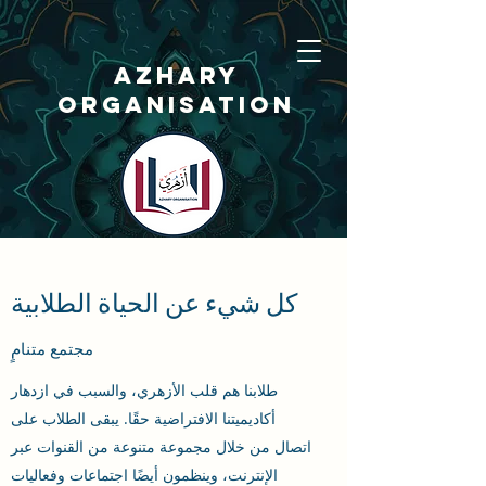
AZHARY
ORGANISATION
كل شيء عن الحياة الطلابية
مجتمع متنامٍ
منظمة الأزهري
طلابنا هم قلب الأزهري، والسبب في ازدهار
أكاديميتنا الافتراضية حقًا. يبقى الطلاب على
اتصال من خلال مجموعة متنوعة من القنوات عبر
مُـــؤسَّــسَــــةُ أزهَـــــــــري
الإنترنت، وينظمون أيضًا اجتماعات وفعاليات