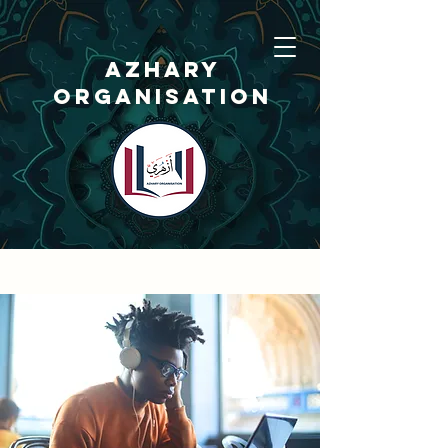
AZHARY
ORGANISATION
Organización
Azhary