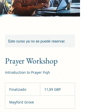
مُـــؤسَّــسَــــةُ أزهَـــــــــــــــرِي
Este curso ya no se puede reservar.
Prayer Workshop
Introduction to Prayer Fiqh
11,99
libras
Finalizado
F
11,99 GBP
esterlinas
i
n
Mayford Grove
a
l