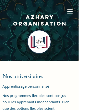
AZHARY
ORGANISATION
Nos universitaires
Apprentissage personnalisé
Organisation
Nos programmes flexibles sont conçus
Azary
pour les apprenants indépendants. Bien
que des options flexibles soient