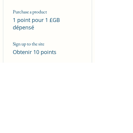
Purchase a product
1 point pour 1 £GB
dépensé
Sign up to the site
Obtenir 10 points
03
Utiliser des récompenses
Order discount