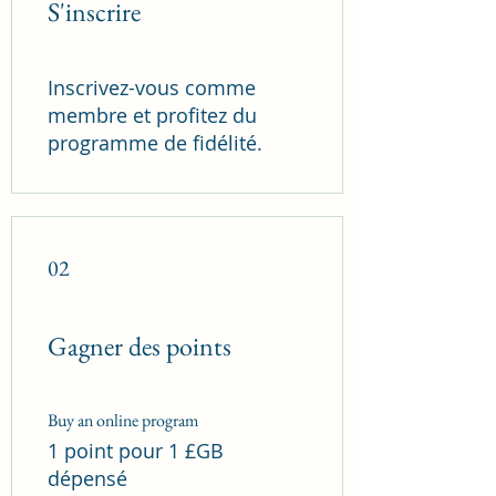
S'inscrire
Inscrivez-vous comme
membre et profitez du
programme de fidélité.
02
Gagner des points
Buy an online program
1 point pour 1 £GB
dépensé